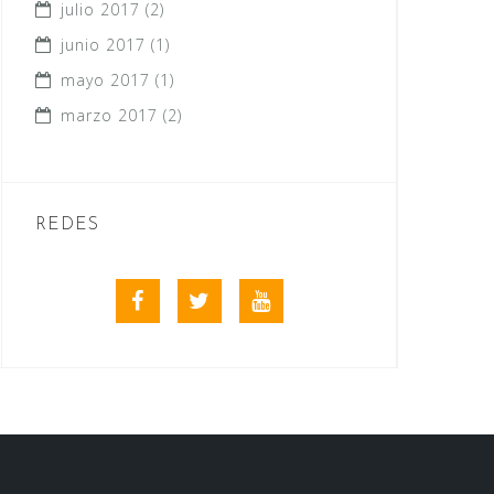
julio 2017
(2)
junio 2017
(1)
mayo 2017
(1)
marzo 2017
(2)
REDES
Facebook
Twitter
Youtube
videos
club