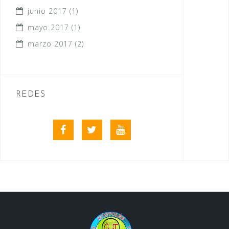
junio 2017
(1)
mayo 2017
(1)
marzo 2017
(2)
REDES
Facebook
Twitter
Youtube
videos
club