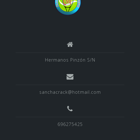
Hermanos Pinzón S/N
sanchacrack@hotmail.com
696275425