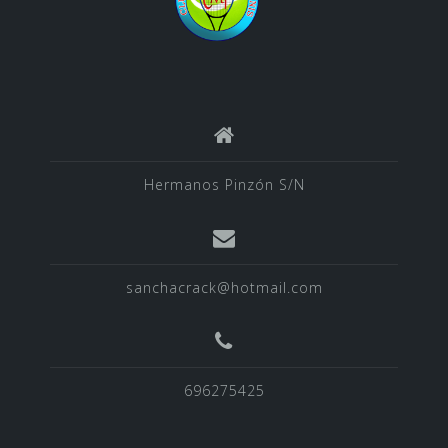
Hermanos Pinzón S/N
sanchacrack@hotmail.com
696275425