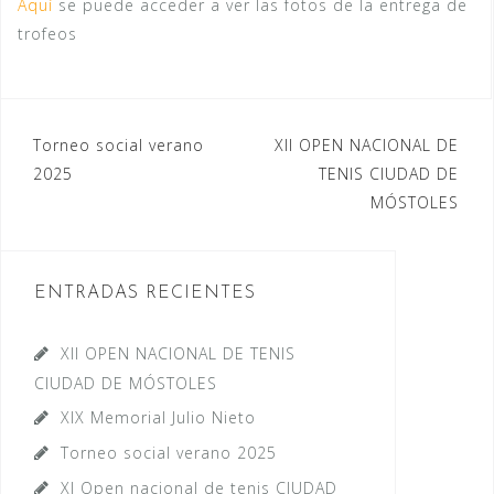
Aquí
se puede acceder a ver las fotos de la entrega de
trofeos
Navegación
Torneo social verano
XII OPEN NACIONAL DE
2025
TENIS CIUDAD DE
de
MÓSTOLES
entradas
ENTRADAS RECIENTES
XII OPEN NACIONAL DE TENIS
CIUDAD DE MÓSTOLES
XIX Memorial Julio Nieto
Torneo social verano 2025
XI Open nacional de tenis CIUDAD