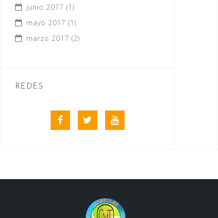
junio 2017
(1)
mayo 2017
(1)
marzo 2017
(2)
REDES
Facebook
Twitter
Youtube
videos
club