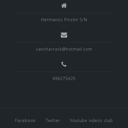
Hermanos Pinzón S/N
sanchacrack@hotmail.com
696275425
Facebook
Twitter
Youtube videos club