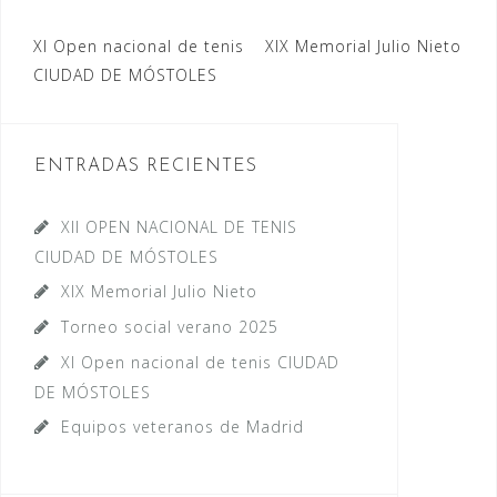
Navegación
XI Open nacional de tenis
XIX Memorial Julio Nieto
CIUDAD DE MÓSTOLES
de
entradas
ENTRADAS RECIENTES
XII OPEN NACIONAL DE TENIS
CIUDAD DE MÓSTOLES
XIX Memorial Julio Nieto
Torneo social verano 2025
XI Open nacional de tenis CIUDAD
DE MÓSTOLES
Equipos veteranos de Madrid