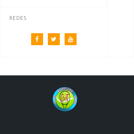
REDES
Facebook
Twitter
Youtube
videos
club