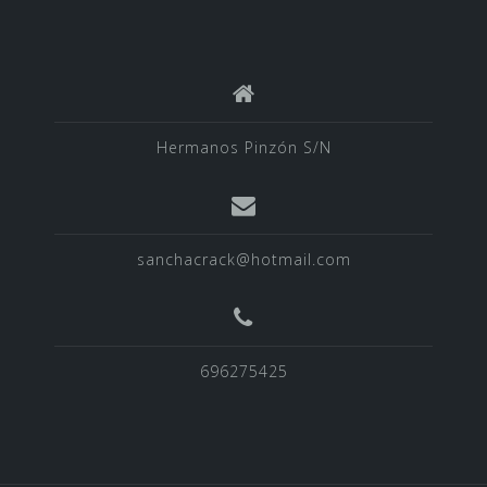
Hermanos Pinzón S/N
sanchacrack@hotmail.com
696275425