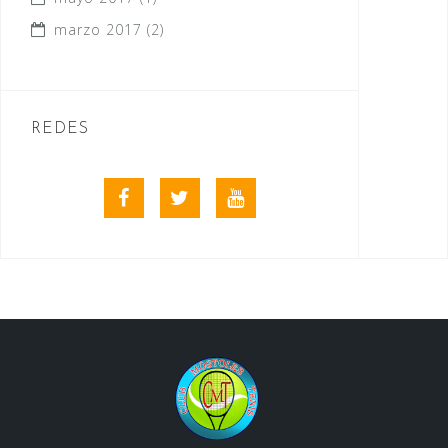
marzo 2017
(2)
REDES
Facebook
Twitter
Youtube
videos
club