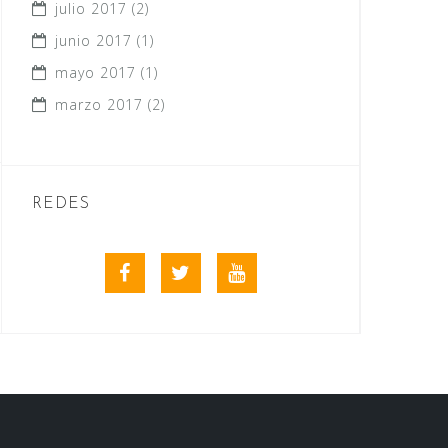
julio 2017
(2)
junio 2017
(1)
mayo 2017
(1)
marzo 2017
(2)
REDES
Facebook
Twitter
Youtube
videos
club