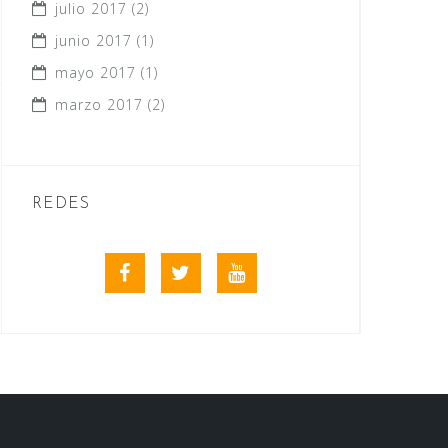
julio 2017
(2)
junio 2017
(1)
mayo 2017
(1)
marzo 2017
(2)
REDES
Facebook
Twitter
Youtube
videos
club