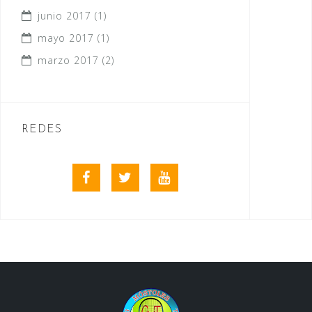
junio 2017
(1)
mayo 2017
(1)
marzo 2017
(2)
REDES
Facebook
Twitter
Youtube
videos
club