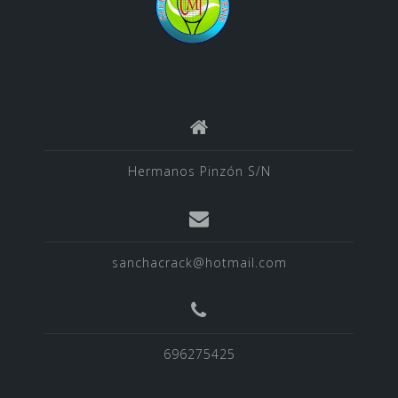
Hermanos Pinzón S/N
sanchacrack@hotmail.com
696275425