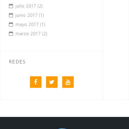
julio 2017
(2)
junio 2017
(1)
mayo 2017
(1)
marzo 2017
(2)
REDES
Facebook
Twitter
Youtube
videos
club