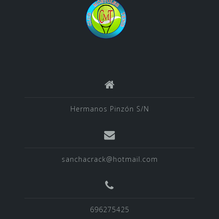
Hermanos Pinzón S/N
sanchacrack@hotmail.com
696275425