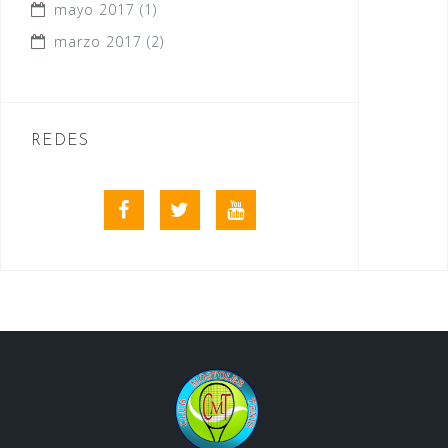
mayo 2017
(1)
marzo 2017
(2)
REDES
Facebook
Twitter
Youtube
videos
club