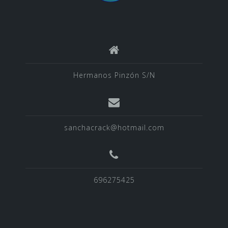
Hermanos Pinzón S/N
sanchacrack@hotmail.com
696275425