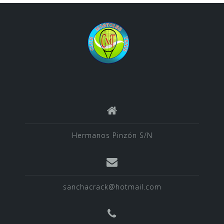
Hermanos Pinzón S/N
sanchacrack@hotmail.com