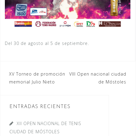
Del 30 de agosto al 5 de septiembre.
Navegación
XV Torneo de promoción
VIII Open nacional ciudad
memorial Julio Nieto
de Móstoles
de
entradas
ENTRADAS RECIENTES
XII OPEN NACIONAL DE TENIS
CIUDAD DE MÓSTOLES